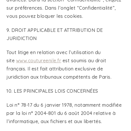
sur préférences. Dans l’onglet “Confidentialité”,
vous pouvez bloquer les cookies.
9. DROIT APPLICABLE ET ATTRIBUTION DE
JURIDICTION
Tout litige en relation avec l’utilisation du
site
www.coutureenile.fr
est soumis au droit
français. Il est fait attribution exclusive de
juridiction aux tribunaux compétents de Paris.
10. LES PRINCIPALES LOIS CONCERNÉES
Loi n° 78-17 du 6 janvier 1978, notamment modifiée
par la loi n° 2004-801 du 6 août 2004 relative à
l’informatique, aux fichiers et aux libertés.