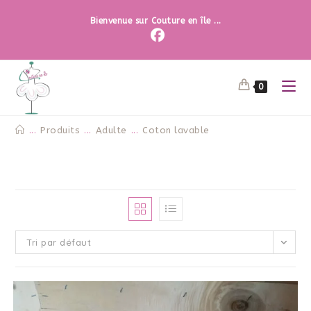
Bienvenue sur Couture en île ...
0
...
Produits
...
Adulte
...
Coton lavable
Tri par défaut