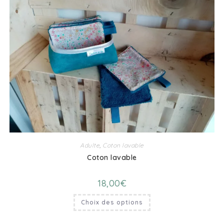
Adulte
,
Coton lavable
Coton lavable
18,00
€
Choix des options