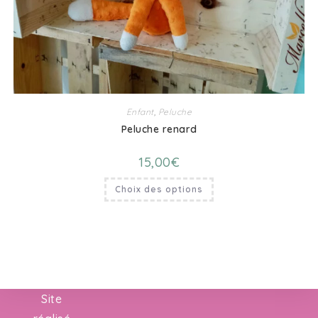
Enfant
,
Peluche
Peluche renard
15,00
€
Choix des options
Site