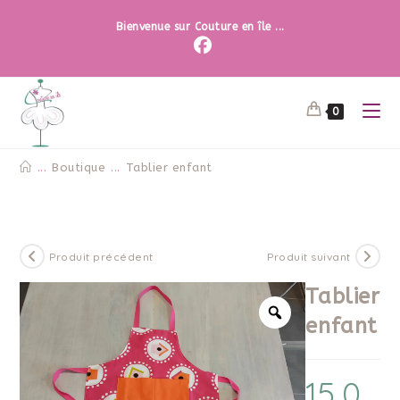
Bienvenue sur Couture en île ...
0
...
Boutique
...
Tablier enfant
Produit précédent
Produit suivant
Tablier
enfant
15,0