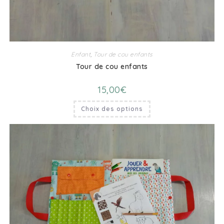
Enfant
,
Tour de cou enfants
Tour de cou enfants
15,00
€
Choix des options