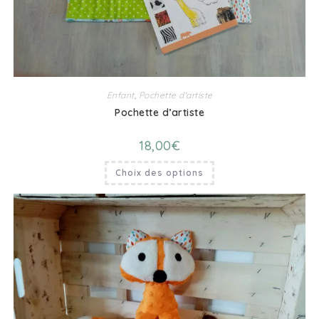
Enfant
,
Pochette d'artiste
Pochette d’artiste
18,00
€
Choix des options