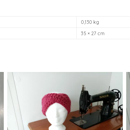
0,130 kg
35 × 27 cm