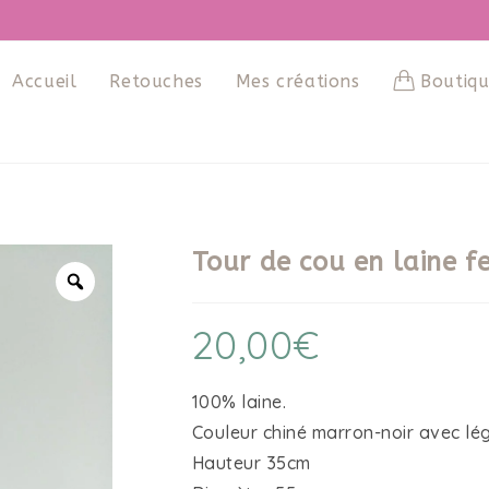
Accueil
Retouches
Mes créations
Boutiq
Tour de cou en laine 
20,00
€
100% laine.
Couleur chiné marron-noir avec lég
Hauteur 35cm