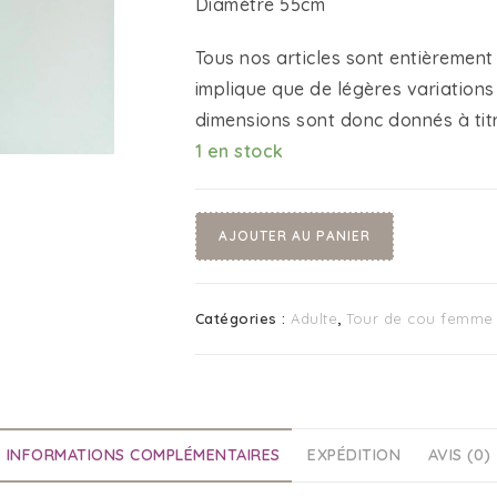
Diamètre 55cm
Tous nos articles sont entièrement 
implique que de légères variations
dimensions sont donc donnés à titre
1 en stock
AJOUTER AU PANIER
Catégories :
Adulte
,
Tour de cou femme
INFORMATIONS COMPLÉMENTAIRES
EXPÉDITION
AVIS (0)