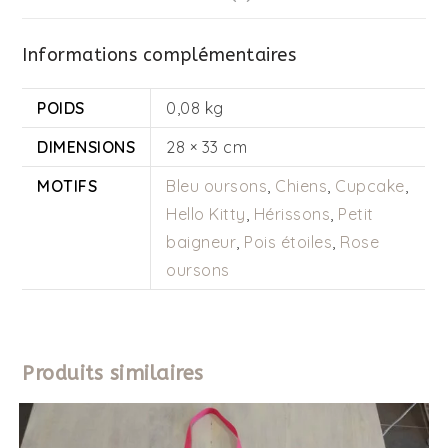
Informations complémentaires
POIDS
0,08 kg
DIMENSIONS
28 × 33 cm
MOTIFS
Bleu oursons
,
Chiens
,
Cupcake
,
Hello Kitty
,
Hérissons
,
Petit
baigneur
,
Pois étoiles
,
Rose
oursons
Produits similaires