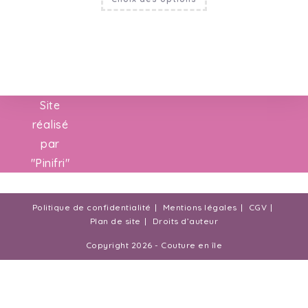
Site
réalisé
par
"
Pinifri
"
Politique de confidentialité
Mentions légales
CGV
Plan de site
Droits d’auteur
Copyright 2026 - Couture en île