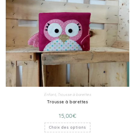
Enfant
,
Trousse à barettes
Trousse à barettes
15,00
€
Choix des options